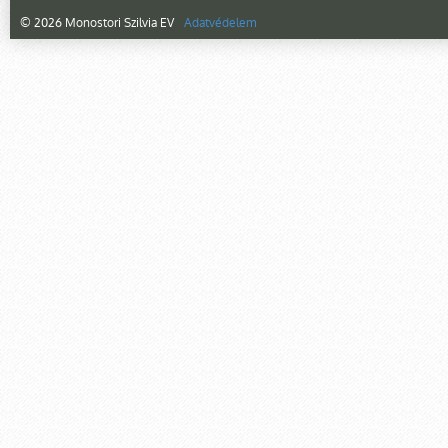
© 2026 Monostori Szilvia EV
Adatvédelem